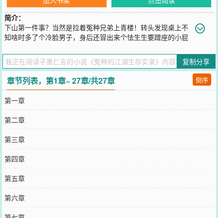
简介：
下山第一件事？当然是拉着冤种兄弟上青楼！转头发现桌上不
知啥时多了个冷脸男子，身后还冒出来个怯生生要蹭座的小屁
孩。本想风流一把，却喜提“杀人凶手”称号大礼包！四人被丙阶龟公
追的抱头鼠窜，这波血亏不赚的“团建”，究竟谁在幕后搞鬼？最绝的
复制分享
是，幕后神秘大佬楚小姐的一句：“你爹是我断鸿哥哥”，直接让现场
变成大型认亲现场——等等，这辈分是不是乱套了？历绝缨：“我就想
章节列表，第1章~ 27章/共27章
倒序
装个逼……”薛砚礼：“我就想喝个酒……”止寒声：“我就想杀个
人……”裴怜绶：“我就想回家T^T……”命运表示：不，你们不想。
第一章
您要是觉得《
冤种的江湖生存实录
》还不错的话请不要忘记向您QQ群
和微博微信里的朋友推荐哦！
第二章
第三章
第四章
第五章
第六章
第七章