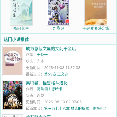
阵问长生
九鼎记
于是麦麦决定离
家出走
热门小说推荐
成为总裁文里的女配千金后
作者：
于条一
状态：完本
更新时间：2025-11-08 11:37:38
最新章节：
第53章 正文完
奥特曼：怪兽格斗进化
作者：
高阶领主德哈卡
状态：连载
更新时间：2026-08-10 02:07:06
最新章节：
第三百七十六章 林染的祈愿，终极格斗
仪！