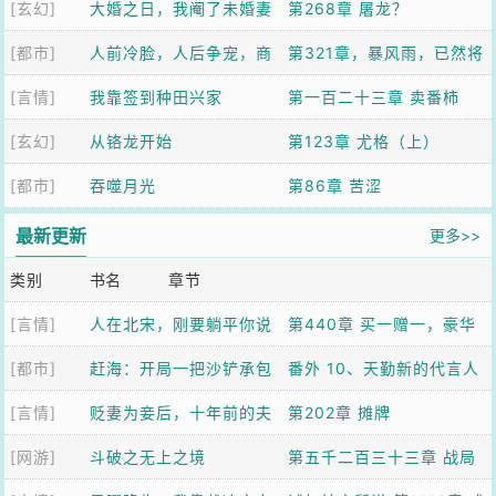
[玄幻]
什么好人
大婚之日，我阉了未婚妻
第268章 屠龙？
[都市]
的白月光
人前冷脸，人后争宠，商
第321章，暴风雨，已然将
[言情]
队他日日求复婚
我靠签到种田兴家
至
第一百二十三章 卖番柿
[玄幻]
从铬龙开始
第123章 尤格（上）
[都市]
吞噬月光
第86章 苦涩
最新更新
更多>>
类别
书名
章节
[言情]
人在北宋，刚要躺平你说
第440章 买一赠一，豪华
[都市]
这是天龙
赶海：开局一把沙铲承包
教师天团
番外 10、天勤新的代言人
[言情]
整个沙滩
贬妻为妾后，十年前的夫
第202章 摊牌
[网游]
君回来了
斗破之无上之境
第五千二百三十三章 战局