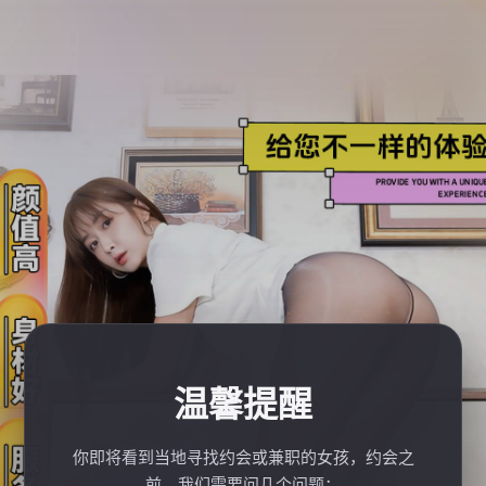
温馨提醒
你即将看到当地寻找约会或兼职的女孩，约会之
前，我们需要问几个问题：