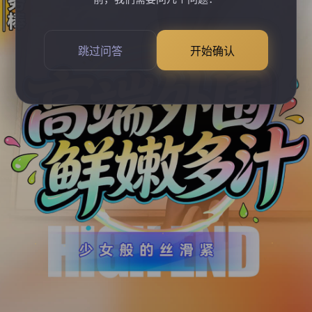
跳过问答
开始确认