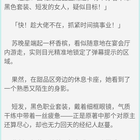
黑色套装、短发的女人，疑似目标！」
「快！趁大佬不在，抓紧时间搞事业！」
苏晚星端起一杯香槟，看似随意地在宴会厅
内游走，实则目光精准地锁定了弹幕提示的区
域。
果然，在甜品区旁边的休息卡座，她看到了
一个熟悉又陌生的身影。
短发，黑色职业套装，戴着细框眼镜，气质
干练中带着一丝疲惫——正是原著中那个对原主
还算尽心，却也无力回天的经纪人赵蔓。