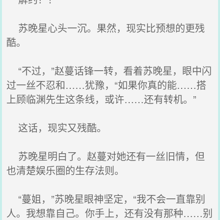
苏晚星心头一沉。果然，现实比预想的更残
酷。
“不过，”赵蔓话锋一转，看着苏晚星，眼中闪
过一丝不忍和……犹豫，“如果你真的能……搭
上顾临渊先生这条线，或许……还有转机。”
这话，现实又残酷。
苏晚星明白了。赵蔓对她还有一丝旧情，但
也清楚娱乐圈的生存法则。
“蔓姐，”苏晚星眼神坚定，“我不会一直靠别
人。我想靠自己。你手上，还有没有那种……别