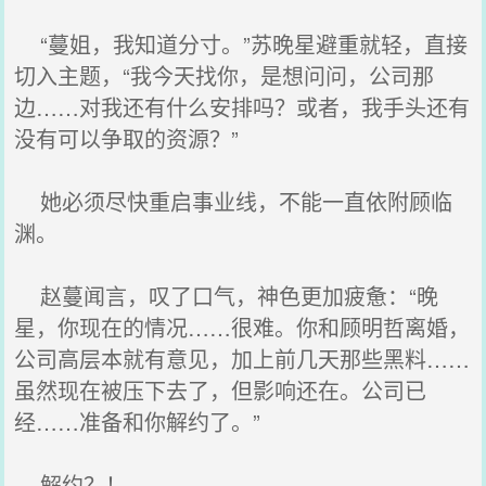
“蔓姐，我知道分寸。”苏晚星避重就轻，直接
切入主题，“我今天找你，是想问问，公司那
边……对我还有什么安排吗？或者，我手头还有
没有可以争取的资源？”
她必须尽快重启事业线，不能一直依附顾临
渊。
赵蔓闻言，叹了口气，神色更加疲惫：“晚
星，你现在的情况……很难。你和顾明哲离婚，
公司高层本就有意见，加上前几天那些黑料……
虽然现在被压下去了，但影响还在。公司已
经……准备和你解约了。”
解约？！