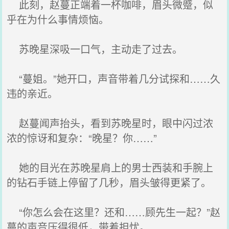
此刻，赵蔓正端着一杯咖啡，眉头微蹙，似
乎在为什么事情烦恼。
苏晚星深吸一口气，主动走了过去。
“蔓姐。”她开口，声音带着几分试探和……久
违的亲近。
赵蔓闻声抬头，看到苏晚星时，眼中闪过浓
浓的惊讶和复杂：“晚星？你……”
她的目光在苏晚星肩上的男士西装和手腕上
的钻石手链上停留了几秒，眉头皱得更紧了。
“你怎么会在这里？还和……顾先生一起？”赵
蔓的声音压得很低，带着担忧。