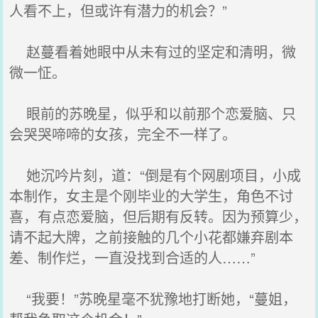
人看不上，但或许有潜力的机会？”
赵蔓看着她眼中从未有过的坚定和清明，微
微一怔。
眼前的苏晚星，似乎和以前那个恋爱脑、只
会哭哭啼啼的女孩，完全不一样了。
她沉吟片刻，道：“倒是有个网剧项目，小成
本制作，女主是个刚毕业的大学生，角色不讨
喜，有点恋爱脑，但后期有反转。因为预算少，
请不起大牌，之前接触的几个小花都嫌弃剧本
差、制作烂，一直没找到合适的人……”
“我要！”苏晚星毫不犹豫地打断她，“蔓姐，