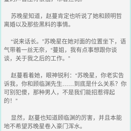
苏晚星知道，赵蔓肯定也听说了她和顾明哲
离婚以及那些黑料的事情。
“说来话长。”苏晚星在她对面的位置坐下，语
气带着一丝无奈，“蔓姐，我有点事想跟你谈
谈，关于我之后的工作。”
赵蔓看着她，眼神锐利：“苏晚星，你老实告
诉我，你和顾临渊先生……到底是什么关系？你
可别犯傻，那种男人，不是我们能招惹得起
的！”
显然，赵蔓也知道顾临渊的厉害，并且本能
地不希望苏晚星卷入豪门浑水。