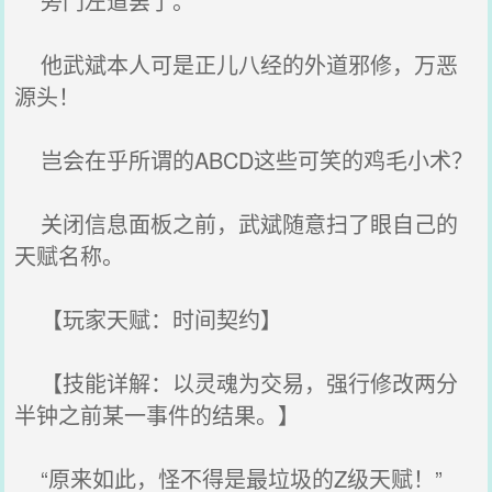
旁门左道罢了。
他武斌本人可是正儿八经的外道邪修，万恶
源头！
岂会在乎所谓的ABCD这些可笑的鸡毛小术？
关闭信息面板之前，武斌随意扫了眼自己的
天赋名称。
【玩家天赋：时间契约】
【技能详解：以灵魂为交易，强行修改两分
半钟之前某一事件的结果。】
“原来如此，怪不得是最垃圾的Z级天赋！”