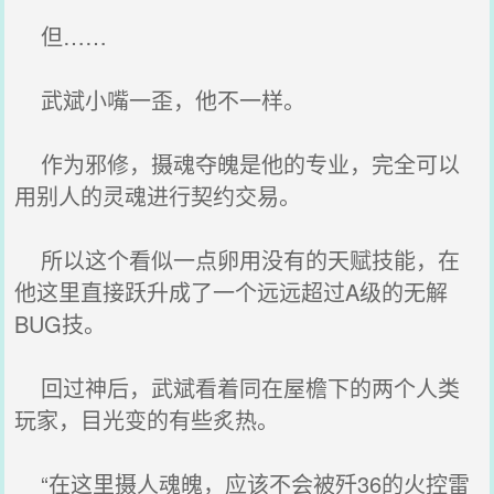
但……
武斌小嘴一歪，他不一样。
作为邪修，摄魂夺魄是他的专业，完全可以
用别人的灵魂进行契约交易。
所以这个看似一点卵用没有的天赋技能，在
他这里直接跃升成了一个远远超过A级的无解
BUG技。
回过神后，武斌看着同在屋檐下的两个人类
玩家，目光变的有些炙热。
“在这里摄人魂魄，应该不会被歼36的火控雷