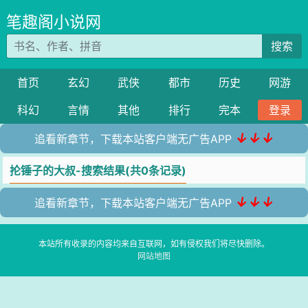
笔趣阁小说网
搜索
首页
玄幻
武侠
都市
历史
网游
科幻
言情
其他
排行
完本
登录
↓↓↓
追看新章节，下载本站客户端无广告APP
抡锤子的大叔-搜索结果(共0条记录)
↓↓↓
追看新章节，下载本站客户端无广告APP
本站所有收录的内容均来自互联网，如有侵权我们将尽快删除。
网站地图