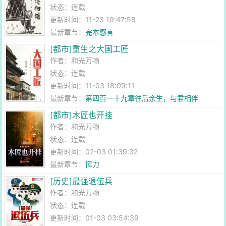
状态：连载
更新时间：11-23 19:47:58
最新章节：
完本感言
[都市]重生之大国工匠
作者：
和光万物
状态：连载
更新时间：11-03 18:09:11
最新章节：
第四百一十九章往后余生，与君相伴
[都市]木匠也开挂
作者：
和光万物
状态：连载
更新时间：02-03 01:39:32
最新章节：
挥刀
[历史]最强退伍兵
作者：
和光万物
状态：连载
更新时间：01-03 03:54:39