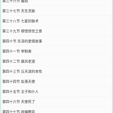
第三十六节 魔焰
第三十七节 天生灵脉
第三十八节 七星封脉术
第三十九节 顿悟惊世之景
第四十节 东淫的爱情故事
第四十一节 宰制者
第四十二节 晨风老道
第四十三节 丘天涯的本性
第四十四节 坠落天使
第四十五节 主子和仆人
第四十六节 天使死了
第四十七节 收编教廷